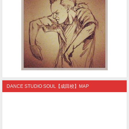
DANCE STUDIO SOUL【成田校】MAP