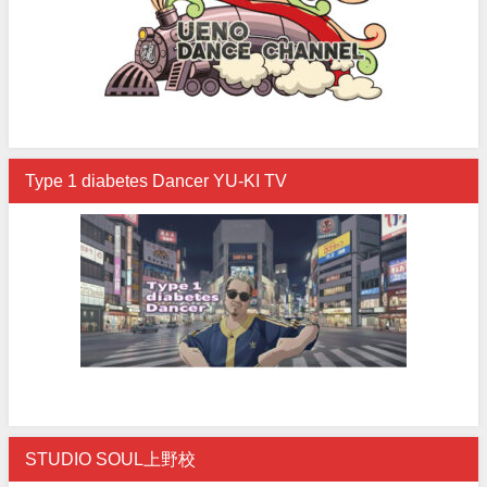
Type 1 diabetes Dancer YU-KI TV
STUDIO SOUL上野校