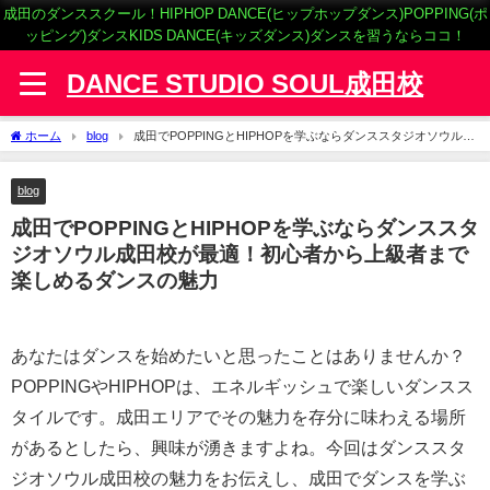
成田のダンススクール！HIPHOP DANCE(ヒップホップダンス)POPPING(ポ
ッピング)ダンスKIDS DANCE(キッズダンス)ダンスを習うならココ！
DANCE STUDIO SOUL成田校
ホーム
blog
成田でPOPPINGとHIPHOPを学ぶならダンススタジオソウル成
田校が最適！初心者から上級者まで楽しめるダンスの魅力
blog
成田でPOPPINGとHIPHOPを学ぶならダンススタ
ジオソウル成田校が最適！初心者から上級者まで
楽しめるダンスの魅力
あなたはダンスを始めたいと思ったことはありませんか？
POPPINGやHIPHOPは、エネルギッシュで楽しいダンスス
タイルです。成田エリアでその魅力を存分に味わえる場所
があるとしたら、興味が湧きますよね。今回はダンススタ
ジオソウル成田校の魅力をお伝えし、成田でダンスを学ぶ