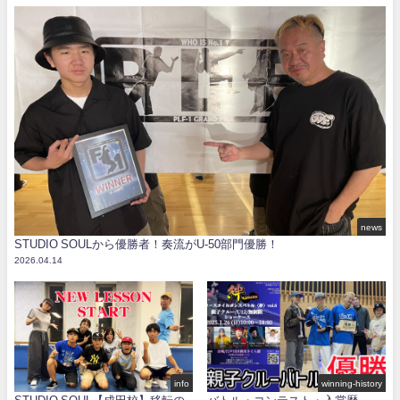
news
STUDIO SOULから優勝者！奏流がU-50部門優勝！
2026.04.14
info
winning-history