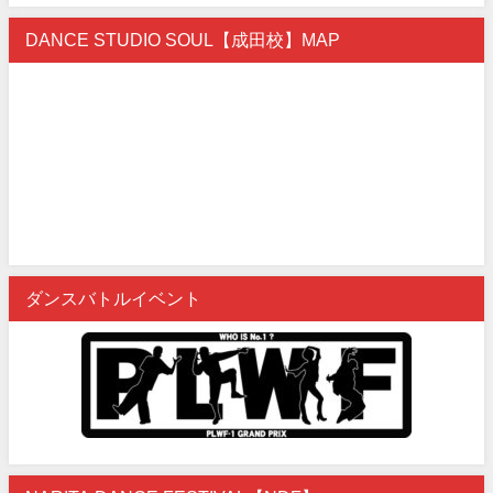
DANCE STUDIO SOUL【成田校】MAP
ダンスバトルイベント