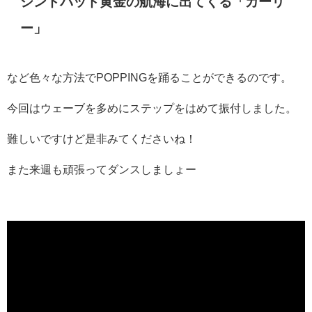
シンドバッド黄金の航海に出てくる「カーリ
ー」
など色々な方法でPOPPINGを踊ることができるのです。
今回はウェーブを多めにステップをはめて振付しました。
難しいですけど是非みてくださいね！
また来週も頑張ってダンスしましょー