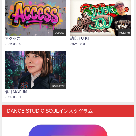
access
teacher
アクセス
講師YU-KI
2025.08.09
2025.08.01
instructor
講師MAYUMI
2025.08.01
DANCE STUDIO SOULインスタグラム