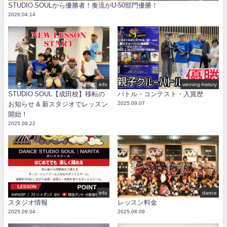
STUDIO SOULから優勝者！奏流がU-50部門優勝！
2026.04.14
info
winning-history
STUDIO SOUL【成田校】移転の
バトル・コンテスト・入賞歴
お知らせ & 新スタジオでレッスン
2025.09.07
開始！
2025.09.22
info
dance
スタジオ情報
レッスン料金
2025.09.04
2025.08.09