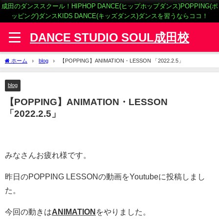
成田のダンススクール！HIPHOP DANCE(ヒップホップダンス)POPPING(ポ
ッピング)ダンスKIDS DANCE(キッズダンス)ダンスを習うならココ！
DANCE STUDIO SOUL成田校
ホーム
blog
【POPPING】ANIMATION・LESSON 「2022.2.5」
blog
【POPPING】ANIMATION・LESSON
「2022.2.5」
みなさんお疲れ様です。
昨日のPOPPING LESSONの動画をYoutubeに投稿しまし
た。
今回の動きは
ANIMATION
をやりました。