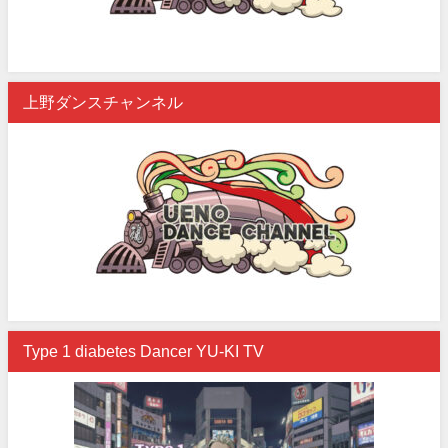
上野ダンスチャンネル
Type 1 diabetes Dancer YU-KI TV