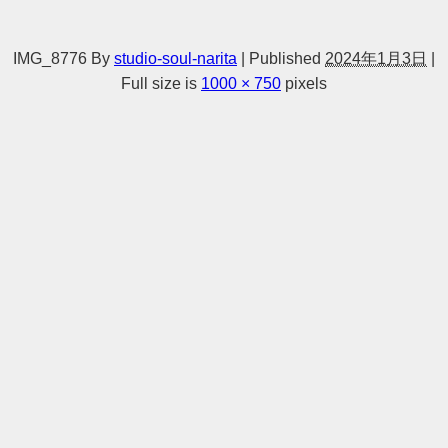
IMG_8776
By
studio-soul-narita
|
Published
2024年1月3日
|
Full size is
1000 × 750
pixels