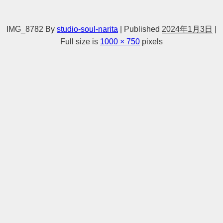
IMG_8782
By
studio-soul-narita
|
Published
2024年1月3日
|
Full size is
1000 × 750
pixels