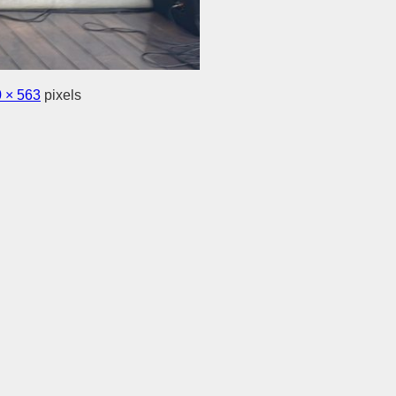
 × 563
pixels