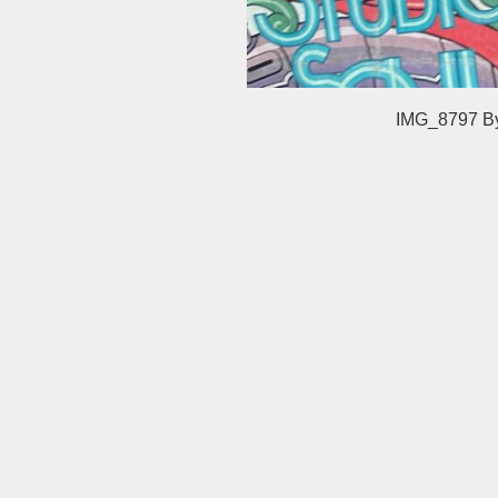
IMG_8797
B