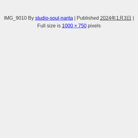
IMG_9010
By
studio-soul-narita
|
Published
2024年1月3日
|
Full size is
1000 × 750
pixels