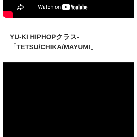
YU-KI HIPHOPクラス-
「TETSU/CHIKA/MAYUMI」