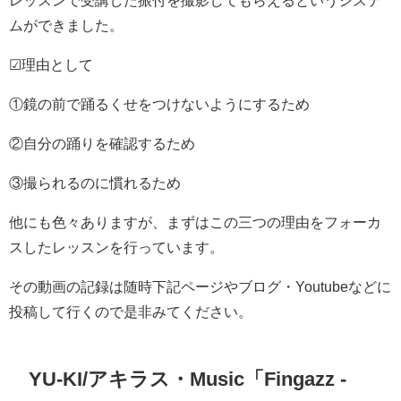
レッスンで受講した振付を撮影してもらえるというシステ
ムができました。
☑理由として
①鏡の前で踊るくせをつけないようにするため
②自分の踊りを確認するため
③撮られるのに慣れるため
他にも色々ありますが、まずはこの三つの理由をフォーカ
スしたレッスンを行っています。
その動画の記録は随時下記ページやブログ・Youtubeなどに
投稿して行くので是非みてください。
YU-KI/アキラス・Music「Fingazz -