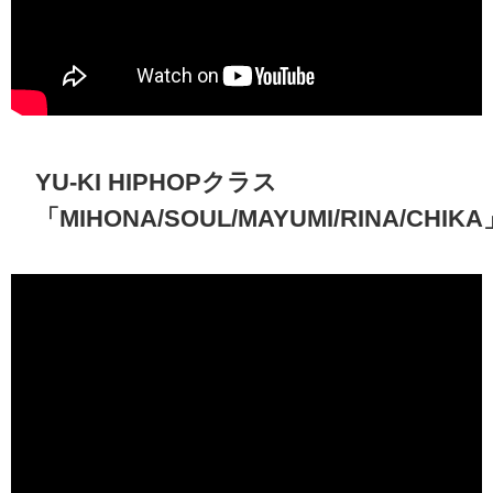
YU-KI HIPHOPクラス
「MIHONA/SOUL/MAYUMI/RINA/CHIKA