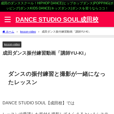
成田のダンススクール！HIPHOP DANCE(ヒップホップダンス)POPPING(ポ
ッピング)ダンスKIDS DANCE(キッズダンス)ダンスを習うならココ！
DANCE STUDIO SOUL成田校
ホーム
lesson-video
成田ダンス振付練習動画「講師YU-KI」
lesson-video
成田ダンス振付練習動画「講師YU-KI」
ダンスの振付練習と撮影が一緒になっ
たレッスン
DANCE STUDIO SOUL【成田校】では