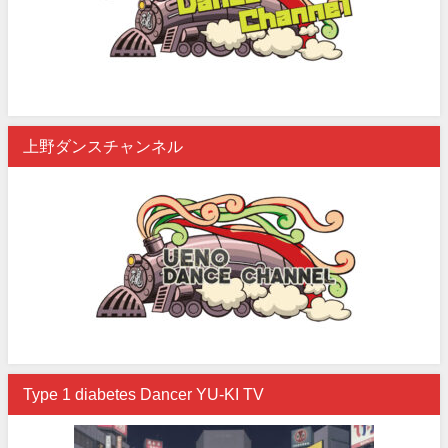
上野ダンスチャンネル
Type 1 diabetes Dancer YU-KI TV