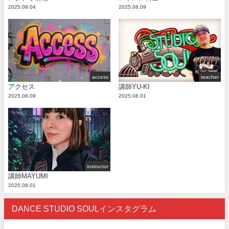
2025.09.04
2025.08.09
access
teacher
アクセス
講師YU-KI
2025.08.09
2025.08.01
instructor
講師MAYUMI
2025.08.01
DANCE STUDIO SOULインスタグラム