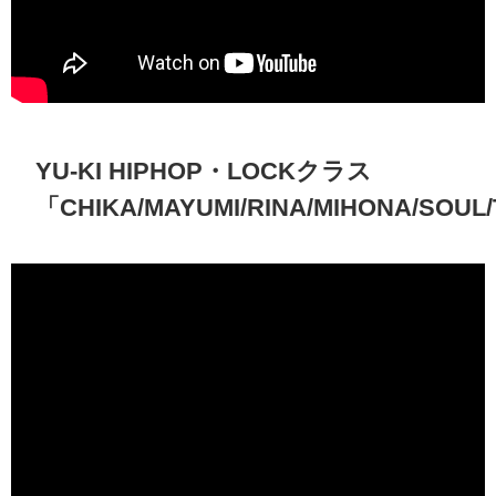
YU-KI HIPHOP・LOCKクラス
「CHIKA/MAYUMI/RINA/MIHONA/SOUL