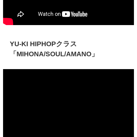
YU-KI HIPHOPクラス
「MIHONA/SOUL/AMANO」