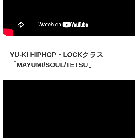
YU-KI HIPHOP・LOCKクラス
「MAYUMI/SOUL/TETSU」