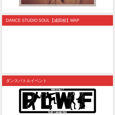
DANCE STUDIO SOUL【成田校】MAP
ダンスバトルイベント