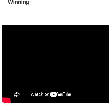
Winning」