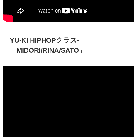
YU-KI HIPHOPクラス-
「MIDORI/RINA/SATO」