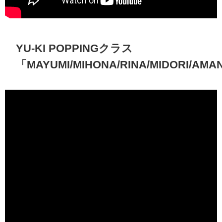
YU-KI POPPINGクラス
「MAYUMI/MIHONA/RINA/MIDORI/AMA