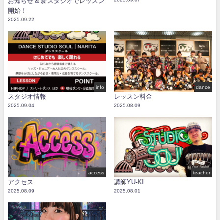
お知らせ & 新スタジオでレッスン
開始！
2025.09.22
info
dance
スタジオ情報
レッスン料金
2025.09.04
2025.08.09
access
teacher
アクセス
講師YU-KI
2025.08.09
2025.08.01