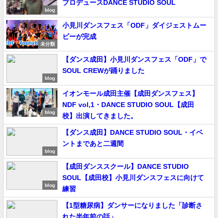
プロデュースDANCE STUDIO SOUL
blog
小見川ダンスフェス「ODF」ダイジェストムー
ビーが完成
未分類
【ダンス成田】小見川ダンスフェス「ODF」で
SOUL CREWが踊りました
blog
イオンモール成田主催【成田ダンスフェス】
NDF vol,1・DANCE STUDIO SOUL【成田
blog
校】出演してきました。
【ダンス成田】DANCE STUDIO SOUL・イベ
ントまであと二週間
blog
【成田ダンススクール】DANCE STUDIO
SOUL【成田校】小見川ダンスフェスに向けて
blog
練習
【1型糖尿病】ダンサーになりました「診断さ
れた半年前の話」