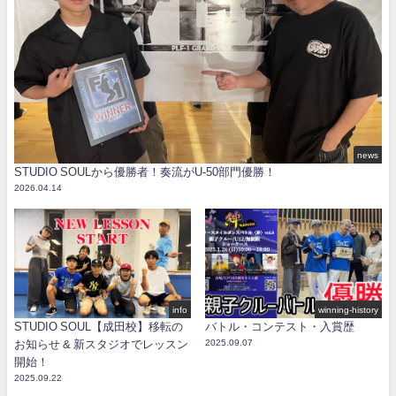
news
STUDIO SOULから優勝者！奏流がU-50部門優勝！
2026.04.14
info
winning-history
STUDIO SOUL【成田校】移転の
バトル・コンテスト・入賞歴
お知らせ & 新スタジオでレッスン
2025.09.07
開始！
2025.09.22