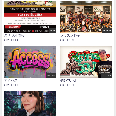
info
dance
スタジオ情報
レッスン料金
2025.09.04
2025.08.09
access
teacher
アクセス
講師YU-KI
2025.08.09
2025.08.01