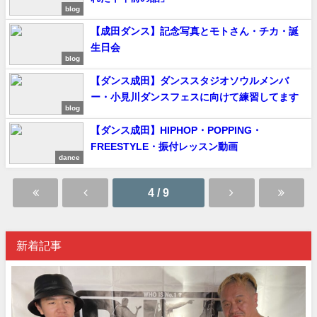
blog
【成田ダンス】記念写真とモトさん・チカ・誕
生日会
blog
【ダンス成田】ダンススタジオソウルメンバ
ー・小見川ダンスフェスに向けて練習してます
blog
【ダンス成田】HIPHOP・POPPING・
FREESTYLE・振付レッスン動画
dance
4 / 9
新着記事