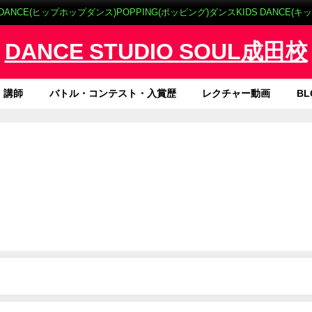
DANCE(ヒップホップダンス)POPPING(ポッピング)ダンスKIDS DANCE
DANCE STUDIO SOUL成田校
講師
バトル・コンテスト・入賞歴
レクチャー動画
BL