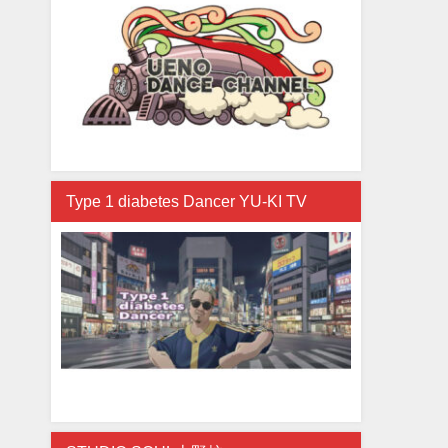
Type 1 diabetes Dancer YU-KI TV