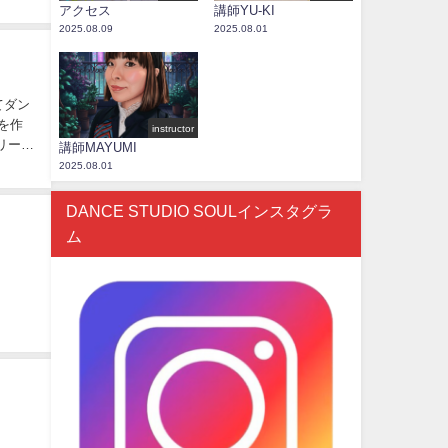
アクセス
講師YU-KI
2025.08.09
2025.08.01
てダン
を作
instructor
リーし
講師MAYUMI
2025.08.01
DANCE STUDIO SOULインスタグラ
ム